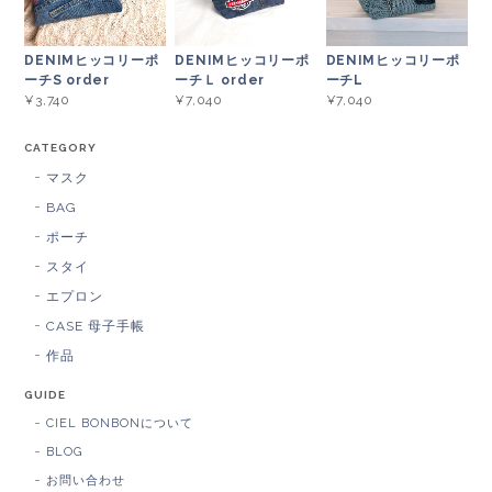
DENIMヒッコリーポ
DENIMヒッコリーポ
DENIMヒッコリーポ
ーチS order
ーチＬ order
ーチL
¥3,740
¥7,040
¥7,040
CATEGORY
マスク
BAG
ポーチ
スタイ
エプロン
CASE 母子手帳
作品
GUIDE
CIEL BONBONについて
BLOG
お問い合わせ