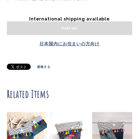
International shipping available
Sold out
日本国内にお住まいの方向け
通報する
Related Items