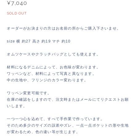
¥7,040
SOLD OUT
オーダーがお決まりの方はお名前の所からご購入下さいませ。
size 横 約27 高さ 約19 マチ 約10
オムツケースやクラッチバッグとしても使えます。
材料になるデニムによって、お色味が変わります。
ワッペンなど、材料によって写真と異なります。
中の生地や、フリンジのカラー変わります。
ワッペン変更可能です。
在庫の確認をしますので、注文時またはメールにてリクエストお願
いします。
一つ一つ心を込めて、すべて手作業で作っています。
そのため多少のサイズの誤差やズレ、一点一点ポケットの形や生地
が変わるため、色の違い等が生じます。