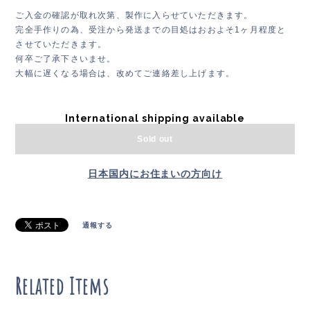
ご入金の確認が取れ次第、製作に入らせていただきます。
完全手作りの為、受注から発送までの目処はおおよそ1ヶ月程度と
させていただきます。
何卒ご了承下さいませ。
大幅に遅くなる場合は、改めてご連絡差し上げます。
International shipping available
Sold out
日本国内にお住まいの方向け
通報する
Related Items