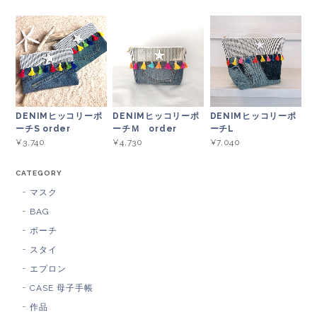
DENIMヒッコリーポ
DENIMヒッコリーポ
DENIMヒッコリーポ
ーチS order
ーチＭ order
ーチL
¥3,740
¥4,730
¥7,040
CATEGORY
マスク
BAG
ポーチ
スタイ
エプロン
CASE 母子手帳
作品