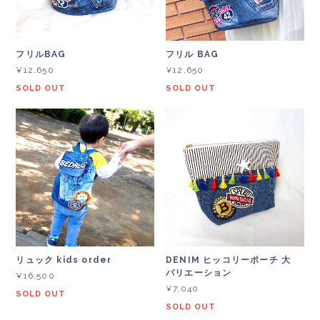
フリルBAG
フリル BAG
¥12,650
¥12,650
SOLD OUT
SOLD OUT
リュック kids order
DENIM ヒッコリーポーチ 大
バリエーション
¥16,500
¥7,040
SOLD OUT
SOLD OUT