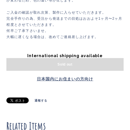
が変わるため、色の違い等が生じます。
ご入金の確認が取れ次第、製作に入らせていただきます。
完全手作りの為、受注から発送までの目処はおおよそ1ヶ月〜2ヶ月
程度とさせていただきます。
何卒ご了承下さいませ。
大幅に遅くなる場合は、改めてご連絡差し上げます。
International shipping available
Sold out
日本国内にお住まいの方向け
通報する
Related Items